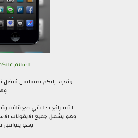
السلام عليكم
ونعود إليكم بمسلسل أفضل ثيم
وهو
الثيم رائع جدا يأتي مع أناقة و
وهو يشمل جميع الايقونات الاسا
وهو يتوافق مع الاي