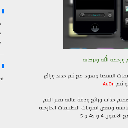
 ورحمة الله وبركاته
ات السيديا ونعود مع ثيم جديد ورائع
nt
 ثيم
Ae0n
تصميم جذاب ورائع ودقة عاليه تميز الثيم
سية وبعض ايقونات التطبيقات الخارجية
فون 4 و 4s و 5