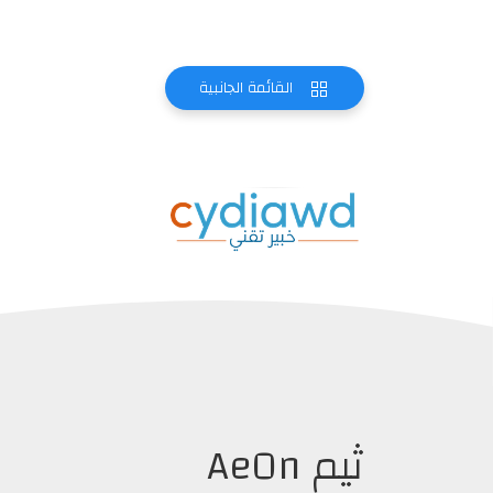
القائمة الجانبية
ثيم Ae0n