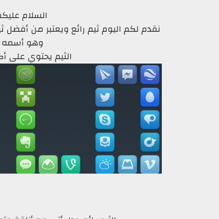
السلام عليكم
نقدم لكم اليوم ثيم رائع ويعتبر من أفضل
وهو أسمه
try_NC
الثيم يحتوي على أكثر من 300 أيقو