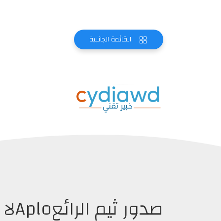
القائمة الجانبية
صدور ثيم الرائعAploلا تفوته