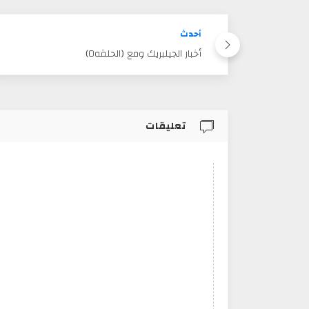
أحدث
أخبار الجيلبريك ومع (الحلقه٥)
تعليقات