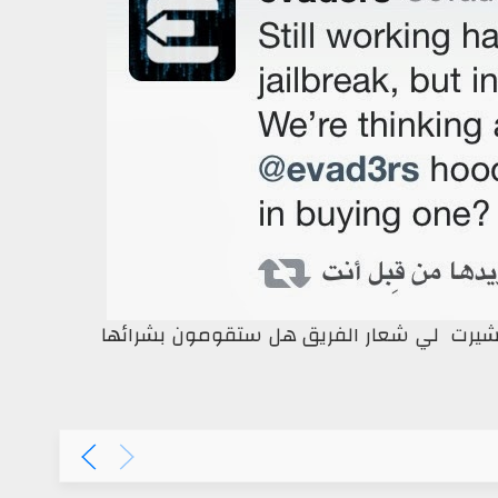
 تشيرت لي شعار الفريق هل ستقومون بشرائها