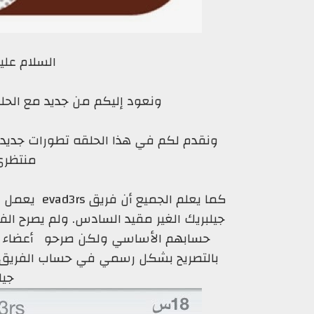
السلام علي
ونعود إليكم من جديد مع الحلق
ونقدم لكم في هذا الحلقه تطورات جديد
منتظري ج
كما يعلم ال
جيلبريك الغير مقيد السادس. ولم يصرح ا
حسابهم الأساسي ولكن صرحو أعضاء الف
جيلب