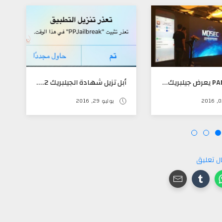
فريق PANGU يعرض جيلبريك IOS 10 في مؤتمر MOSEC
أبل تزيل شهادة الجيلبريك IOS 9.3.3 - 9.2 عن طريق سفاري
يوليو 29, 2016
ل تعليق