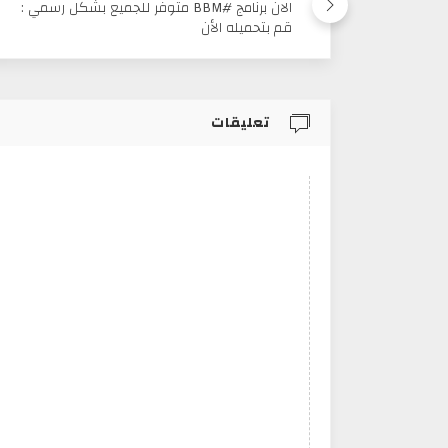
الان برنامج #BBM متوفر للجميع بشكل رسمي :
قم بتحميله الأن
تعليقات