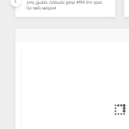
صدور اداة APEX لوضع تطببقاتك بتطبيق واحد
لاتفوتها رائعه جداً