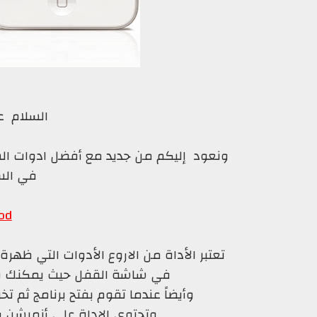
السلام ع
ونعود إليكم من جديد مع أفضل ادوات السي
في الس
od
تعتبر الأداة من الاروع الأدوات التي ظهرة
في شاشة القفل حيث يمكنك وضع
وأيضاً عندما تقوم بفتح برنامج ثم 
وتحتوي الاداة على أنميشن را