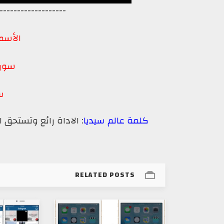
-------------------
الأسم
سور
س
كلمة عالم سيديا
: الاداة رائع وتستحق
RELATED POSTS