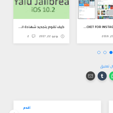
أداة ROCKET FOR INSTAGRAM لمعرفة من يتابعك من لا يتابعك في أنستقرام ولكثير
كيف تقوم بتجديد شهادة الجيلبريك من هاتفك ودون استخدام الكمبيوتر
يونيو 22, 2017
2
ل تعليق
أقدم