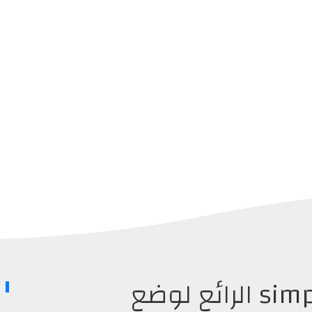
أداة الأسبوع simple mod الرائع لوضع