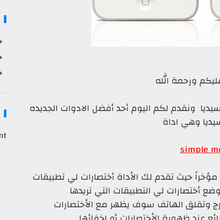
ليكم ورحمة الله
ديا ونقدم لكم اليوم أحد أفضل الادوات الجديده
يديا وهي اداة
nt
simple m
 مؤخراً حيث تقدم لك الأداة أختصارات لي تطبيقات
 أختصارات لي التطبيقات التي تريدها
تخرج وتقلق الهاتف سوف يظهر مع الأختصارات
ئع عند ظهورة الأختصارات أو إخفائها