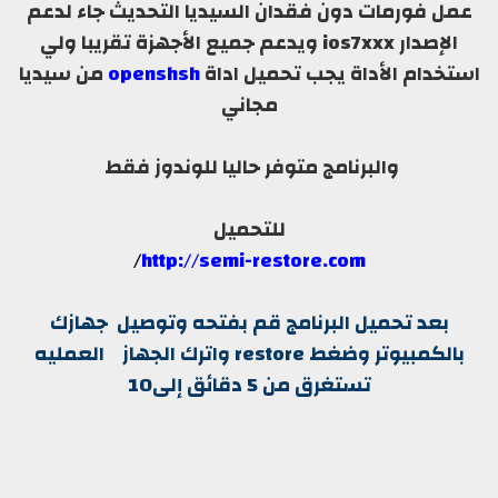
عمل فورمات دون فقدان السيديا التحديث جاء لدعم
الإصدار ios7xxx ويدعم جميع الأجهزة تقريبا ولي
استخدام الأداة يجب تحميل اداة
openshsh
من سيديا
مجاني
والبرنامج متوفر حاليا للوندوز فقط
للتحميل
/
http://semi-restore.com
بعد تحميل البرنامج قم بفتحه وتوصيل جهازك
بالكمبيوتر وضغط restore واترك الجهاز العمليه
تستغرق من 5 دقائق إلى10