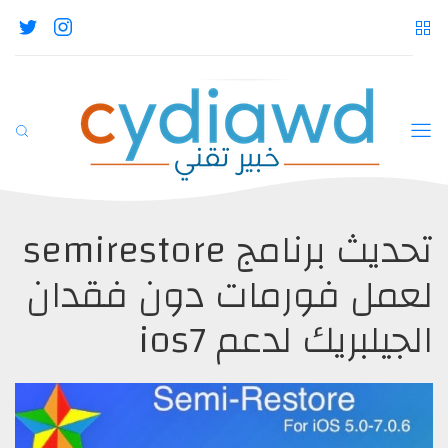
تحديث برنامج semirestore
لعمل فورمات دون فقدان
الجيلبريك لدعم ios7