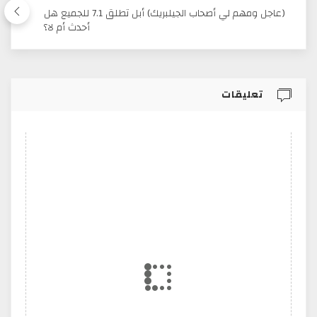
(عاجل ومهم لي أصحاب الجيلبريك) أبل تطلق 7.1 للجميع هل
أحدث أم لا؟
تعليقات