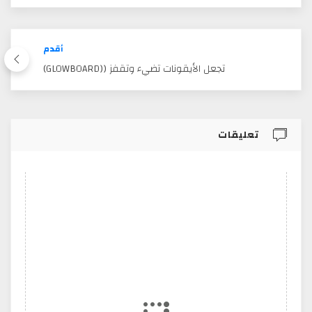
أقدم
تجعل الأيقونات تضيء وتقفز ((GLOWBOARD)
تعليقات