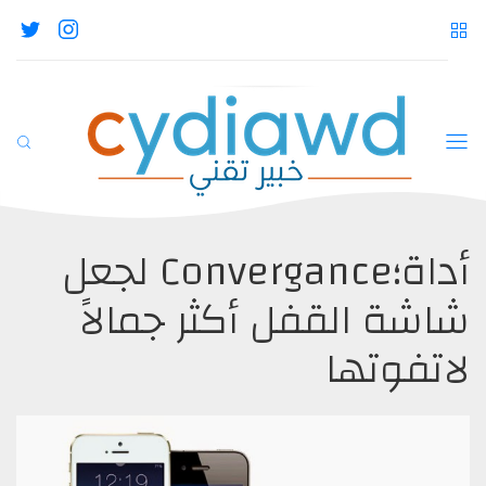
أداة؛Convergance لجعل
شاشة القفل أكثر جمالاً
لاتفوتها