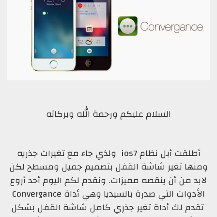
السلام عليكم ورحمة الله وبركاته
أطلقت أبل نظام ios7 ولذي جاء مع تغيرات جذريه
ومنها تغير شاشة القفل بتصميم جميل ومسطح لكن
لابد من أن ينقصه مميزات. ونقدم لكم اليوم أحد أروع
الأدوات التي صدرة بالسيديا وهي أداة Convergance
تقدم لك أداة تغير جذري كامل شاشة القفل بشكل