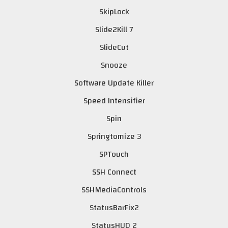
SkipLock
Slide2Kill 7
SlideCut
Snooze
Software Update Killer
Speed Intensifier
Spin
Springtomize 3
SPTouch
SSH Connect
SSHMediaControls
StatusBarFix2
StatusHUD 2