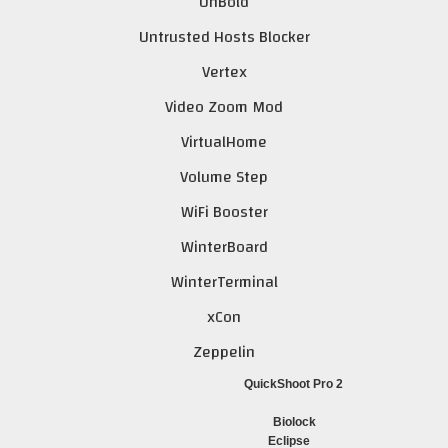
UnBold
Untrusted Hosts Blocker
Vertex
Video Zoom Mod
VirtualHome
Volume Step
WiFi Booster
WinterBoard
WinterTerminal
xCon
Zeppelin
QuickShoot Pro 2
Biolock
Eclipse