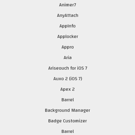
Animer7
AnyAttach
AppInfo
Applocker
Appro
Aria
Ariseouch for iOS 7
Auxo 2 (iOS 7)
Apex 2
Barrel
Background Manager
Badge Customizer
Barrel