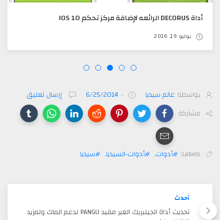
أداة DECORUS الرائعه لإضافة مركز تحكم IOS 10
يوليو 19, 2016
بواسطة
عالم سيديا
-
6/25/2014
إرسال تعليق
مشاركة
Labels:
#أدوات
,
#أدوات-السيديا
,
#سيديا
أحدث
تحديث أداة الجيلبريك الغير مقيد PANGU لدعم الماك ولمزيد