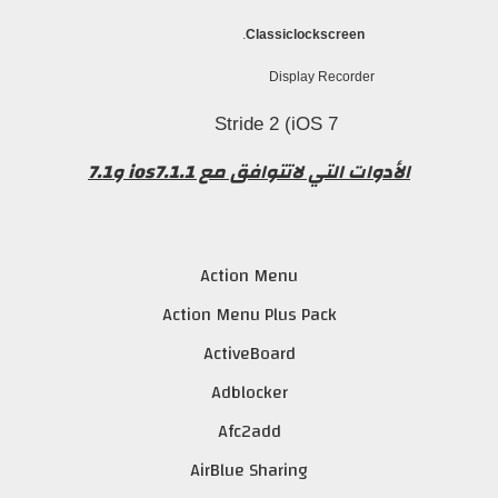
.
Classiclockscreen
Display Recorder
Stride 2 (iOS 7
الأدوات التي لاتتوافق مع ios7.1.1 و7.1
Action Menu
Action Menu Plus Pack
ActiveBoard
Adblocker
Afc2add
AirBlue Sharing