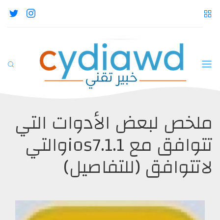
ملخص لبعض الأدوات التي
تتوافق مع ios7.1.1والتي
لاتتوافق (للتفاصيل)