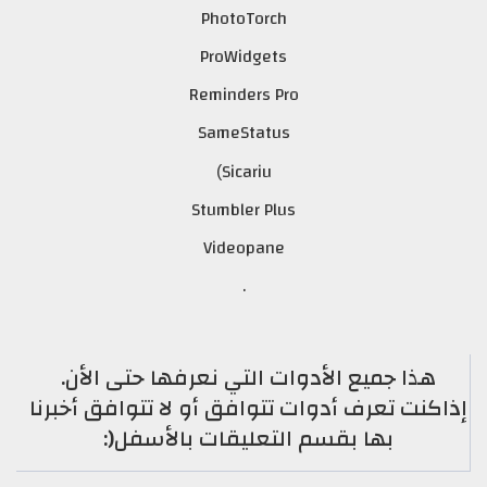
PhotoTorch
ProWidgets
Reminders Pro
SameStatus
Sicariu
)
Stumbler Plus
Videopane
.
هذا جميع الأدوات التي نعرفها حتى الأن.
إذاكنت تعرف أدوات تتوافق أو لا تتوافق أخبرنا
بها بقسم التعليقات بالأسفل(: