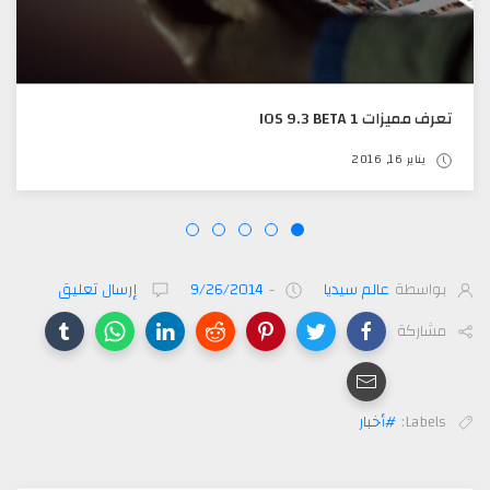
تعرف مميزات IOS 9.3 BETA 1
يناير 16, 2016
بواسطة
عالم سيديا
-
9/26/2014
إرسال تعليق
مشاركة
Labels:
#أخبار