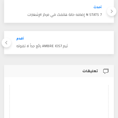
أحدث
N STATS 7 إضافه حالة هاتفك في مركز الإشعارات
أقدم
ثيم AMBRE IOS7 رائع جداً لا تفوته
تعليقات