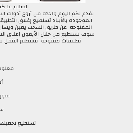
السلام عليكم
الموجوده بالأيباد تستطيع إغلاق التطبي
سوف تستطيع من خلال الأيفون إغلاق الت
تطبيقات مفتوحه تستطيع التنقل ب
معلوما
أدا
سورس: s
سعر:
تستطيع تحميلها م