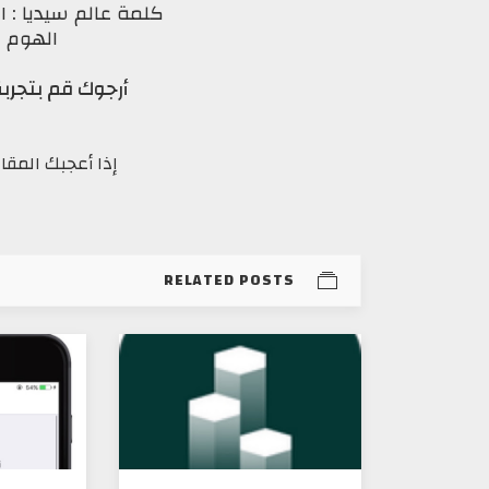
كلمة عالم سيديا : ال
الهوم ا
أرجوك قم بتجربة
إذا أعجبك المقا
RELATED POSTS