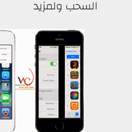
السحب ولمزيد