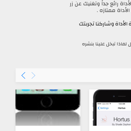
أداة رائع جداً وتغنيك عن زر
لأداة ممتازه .
 الأداة وشاركنا تجربتك
ل لماذا تبخل علينا بنشره