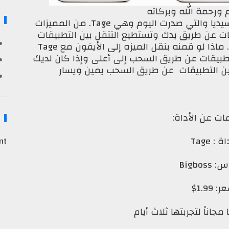
 ورحمة الله وبركاته
نقدم لكم اليوم واحده من أروع أدوات السيديا والتي صدرت اليوم وهي Tage. من المميزات
قات عن طريق يدك وتستطيع التتقل بين التطبيقات
المفتوحه عن طريق السحب يمين ويسار. ماذا لو قمنه بنقل الميزه إلى الأيفون مع Tage
طبيقات عن طريق السحب إلى أعلى وإذا كان لديك
ين التطبيقات عن طريق السحب يمين ويسار
ت عن الأداة:
ة : Tage
nt
Bigbos
 1.99$
جاناً لتجربتها ثلاث أيام