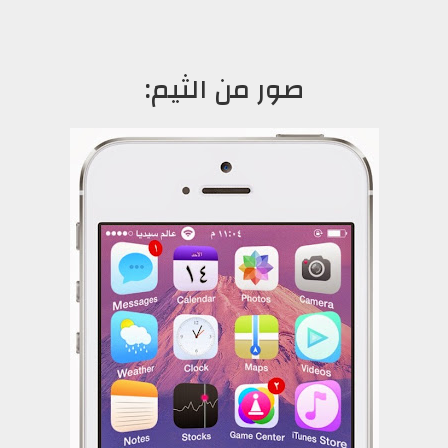
صور من الثيم: