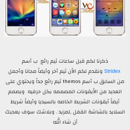
ذكرنا لكم قبل ساعات ثيم رائع ب أسم
ونقدم لكم الأن ثيم أخر وأيضاً مجانا وأجمل
Stridex
من السابق ب أسم themos ثيم رائع جداً ويحتوي على
العديد من الأيقونات المصممه بكل حرفيه ويصمم
أيضاً أيقونات الشريط الخاصه بالسيديا وأيضاً شريط
السلايد بالشاشة القفل ,لمزيد . وبلاشك سوف يعجبك
أن شاء الله