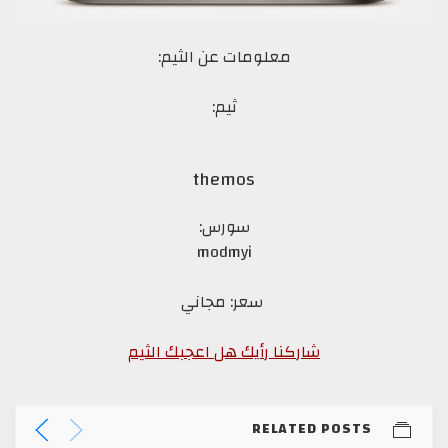
معلومات عن الثيم:
ثيم:
themos
سورس:
modmyi
سعر: مجاني
شاركنا رأيك هل اعجبك الثيم
RELATED POSTS