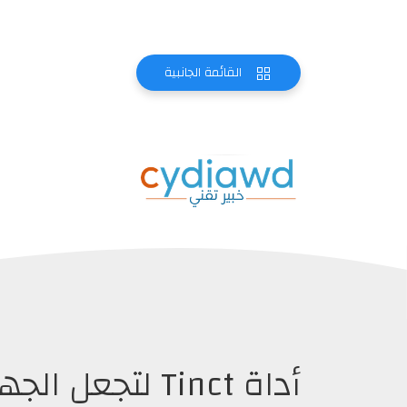
القائمة الجانبية
أداة Tinct لتجعل الجهاز أكثر جمالاً