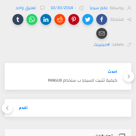
بواسطة
عالم سيديا
-
10/30/2014
تعليق واحد
مشاركة
Labels:
#جيلبريك
أحدث
كيفية تثبيت السيديا ب ستخدام PANGU8
أقدم