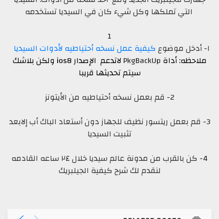
التي تملكها وكل شيء كان في السيديا تستخدمه
1
١- أدخل موضوع
كيفية عمل نسخه أحتياطيه لأدوات السيديا
ملاحظه: أداة
PkgBackUp
لاتدعم الإصدار ios8 ولكن بلاشك
سيتم تحديثها قريبا
2- قم بعمل نسخه أحتياطيه من الأيتونز
3- قم بعمل ريتسور نظيف للجهاز دون أستعاد الباك أب إلابعد
تثبيت السيديا
4- كن بالقرب من مدونة عالم سيديا خلال ٢٤ ساعه القادمه
لنقدم لك شرح كيفية الجيلبريك