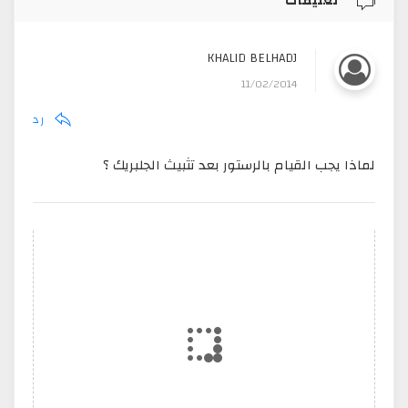
تعليقات
KHALID BELHADJ
11/02/2014
رد
لماذا يجب القيام بالرستور بعد تثبيث الجلبريك ؟