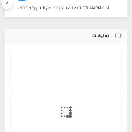
أداة EQUALARM لتجعلك تستيقظ من النوم رغم أنفك
تعليقات