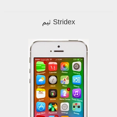
Stridex ثيم