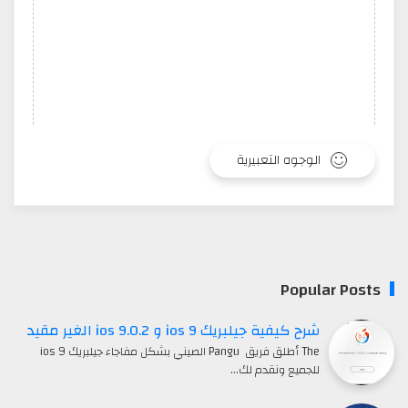
الوجوه التعبيرية
Popular Posts
شرح كيفية جيلبريك ios 9 و ios 9.0.2 الغير مقيد
The أطلق فريق Pangu الصيني بشكل مفاجاء جيلبريك ios 9
للجميع ونقدم لك…