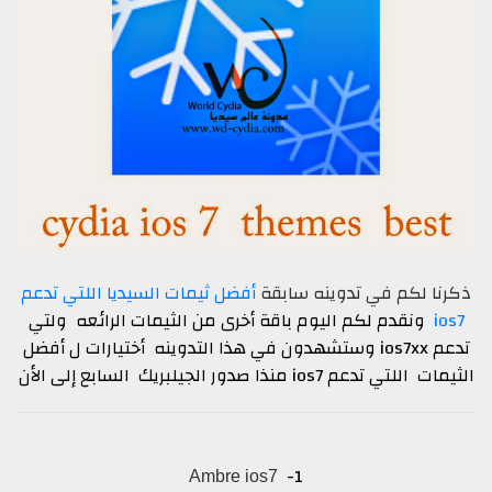
ذكرنا لكم في تدوينه سابقة
أفضل ثيمات السيديا اللتي تدعم
ios7
ونقدم لكم اليوم باقة أخرى من الثيمات الرائعه ولتي
تدعم ios7xx وستشهدون في هذا التدوينه أختيارات ل أفضل
الثيمات اللتي تدعم ios7 منذا صدور الجيلبريك السابع إلى الأن
1-
Ambre ios7