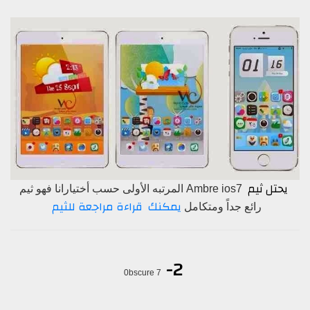
يحتل ثيم
Ambre ios7 المرتبه الأولى حسب أختيارانا فهو ثيم
يمكنك قراءة مراجعة للثيم
رائع جداً ومتكامل
2-
0bscure 7