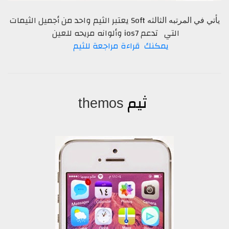
Soft يعتبر الثيم واحد من أجميل الثيمات
يأتي في المرتبه الثالثه
التي تدعم ios7 وألوانه مريحه للعين
يمكنك قراءة مراجعة للثيم
ثيم
themos