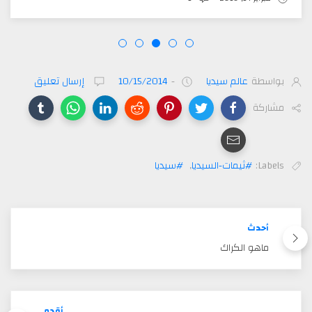
بواسطة
عالم سيديا
-
10/15/2014
إرسال تعليق
مشاركة
Labels:
#ثيمات-السيديا
,
#سيديا
أحدث
ماهو الكراك
أقدم