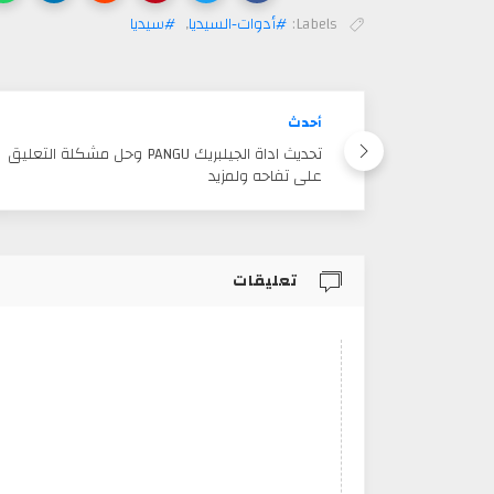
Labels:
#أدوات-السيديا
,
#سيديا
أحدث
تحديث اداة الجيلبريك PANGU وحل مشكلة التعليق
على تفاحه ولمزيد
تعليقات