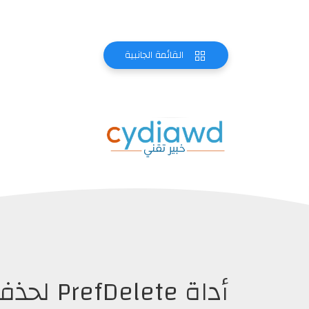
القائمة الجانبية
أداة ete