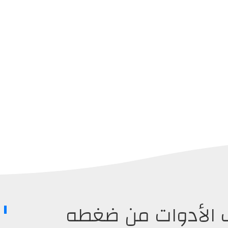
PrefDel لحذف الأدوات من ضغطه