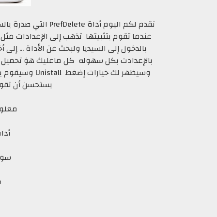
نقدم لكم اليوم أداة te
عندما تقوم بتثبيتها تذهب إلى الإعدادات مثل 
بالدخول إلى السيديا ولبحث عن الأداة ... إلى 
بالإعدادت بكل سهوله كل ماعليك هوَ تحميل الأ
وسيظهر لك خيارا
يستحسن أن تقوم
معلوم
أداة elete
سورس: 
س