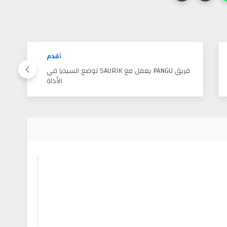
أقدم
فريق PANGU يعمل مع SAURIK لوضع السيديا في
الأداة