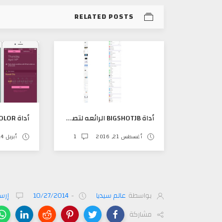
RELATED POSTS
أداة BIGSHOTJB الرائعه لتصوير الشاشة كامله
أغسطس 21, 2016
1
أبريل 14, 2016
بواسطة
عالم سيديا
-
10/27/2014
إرسا
مشاركة