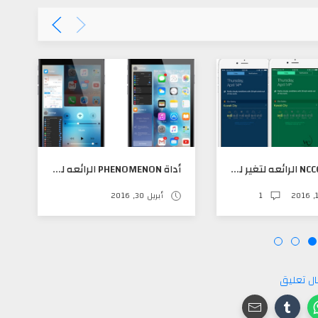
أداة NCCOLOR الرائعه لتغير لون مركز الإشعارات كما تريد
أداة PHENOMENON الرائعه لتغير طريقة عرض الملتي تاسك
1
أبريل 30, 2016
ل تعليق