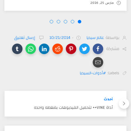
مارس 25, 2016
بواسطة
عالم سيديا
-
10/21/2014
إرسال تعليق
مشاركة
Labels:
#أدوات-السيديا
أحدث
أداة VINE++ لتحميل الفيديوهات بضغطه واحده