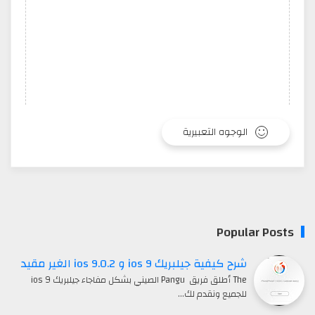
الوجوه التعبيرية
Popular Posts
شرح كيفية جيلبريك ios 9 و ios 9.0.2 الغير مقيد
The أطلق فريق Pangu الصيني بشكل مفاجاء جيلبريك ios 9
للجميع ونقدم لك…