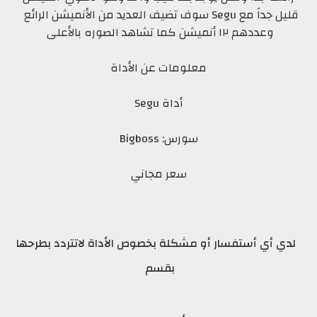
قليل جداً مع
Segu سوف تضيف العديد من الأنميشن الرائع
وعددهم ١٢ أنميشن كما تشاهد الصوره بالأعلى
معلومات عن الأداة
أداة
Segu
سورس: Bigboss
سعر مجاني
لدي أي أستفسار أو مشكلة بخصوص الأداة لاتتردد بطرحها
بقسم