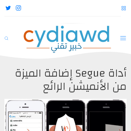
أداة Segue إضافة الميزة
من الأنميشن الرائع