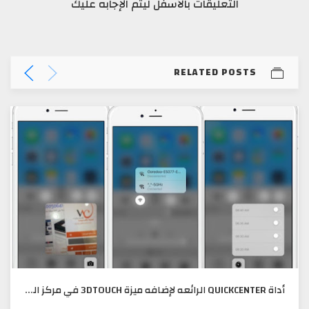
التعليقات بالأسفل ليتم الإجابه عليك
RELATED POSTS
أداة QUICKCENTER الرائعه لإضافه ميزة 3DTOUCH في مركز التحكم