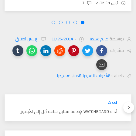
أبريل 14, 2016
1
بواسطة
عالم سيديا
-
11/25/2014
إرسال تعليق
مشاركة
Labels:
#أدوات-السيديا-ios8
,
#سيديا
أحدث
أداة WATCHBOARD لإضافة ستايل ساعة أبل إلى الأيفون