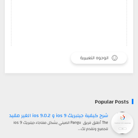
الوجوه التعبيرية
Popular Posts
شرح كيفية جيلبريك ios 9 و ios 9.0.2 الغير مقيد
The أطلق فريق Pangu الصيني بشكل مفاجاء جيلبريك ios 9
للجميع ونقدم لك…