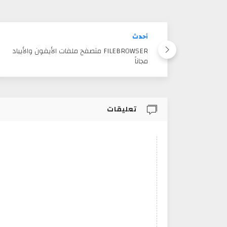
أحدث
FILEBROWSER متصفح ملفات الأيفون والأيباد
مجاناً
تعليقات