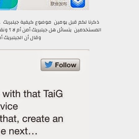
المستخدمين يتسائل هل جيلبريك أمن أم لا ؟ ونقدم لكم الرد من الهكر rd
وقال أن الجيلبريك 