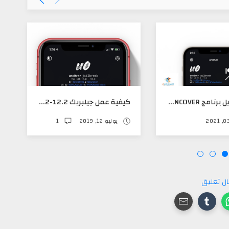
طريقة تنزيل برنامج ‪UNC0VER‬ وعمل جيلبريك ل IOS 14XX عن طريق سفاري مباشره دون استخدام الكمبيوتر
كيفية عمل جيلبريك IOS12-12.2 بستخدام هاتفك مباشره
يوليو 12, 2019
1
ل تعليق