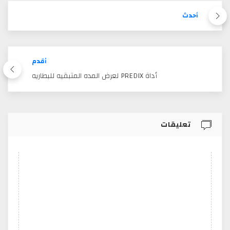
أحدث
أقدم
أداة PREDIX لعرض المده المتبقيه للبطاريه
تعليقات