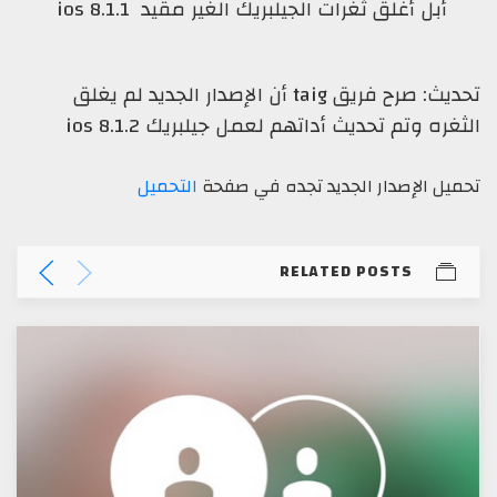
أبل أغلق ثغرات الجيلبريك الغير مقيد ios 8.1.1
تحديث: صرح فريق taig أن الإصدار الجديد لم يغلق
الثغره وتم تحديث أداتهم لعمل جيلبريك ios 8.1.2
تحميل الإصدار الجديد تجده في صفحة
التحميل
RELATED POSTS