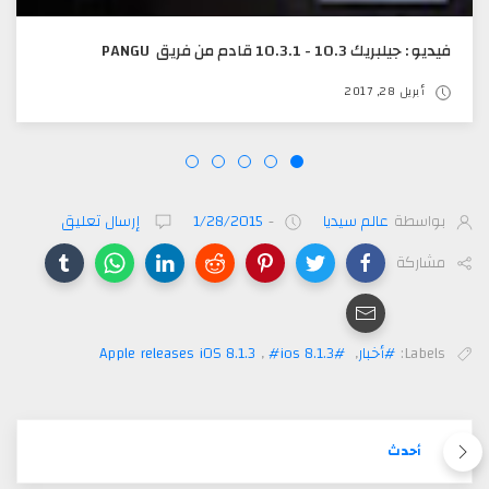
فيديو : جيلبريك 10.3 - 10.3.1 قادم من فريق PANGU
أبريل 28, 2017
بواسطة
عالم سيديا
-
1/28/2015
إرسال تعليق
مشاركة
Labels:
#أخبار
,
#Apple releases iOS 8.1.3
#ios 8.1.3
,
أحدث