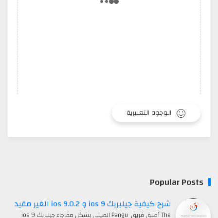
الوجوه التعبيرية
Popular Posts
شرح كيفية جيلبريك ios 9 و ios 9.0.2 الغير مقيد
The أطلق فريق Pangu الصيني بشكل مفاجاء جيلبريك ios 9