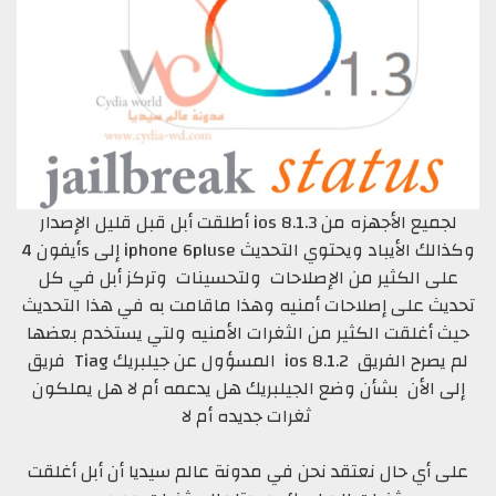
أطلقت أبل قبل قليل الإصدار ios 8.1.3 لجميع الأجهزه من
أيفون 4s إلى iphone 6pluse وكذالك الأيباد ويحتوي التحديث
على الكثير من الإصلاحات ولتحسينات وتركز أبل في كل
تحديث على إصلاحات أمنيه وهذا ماقامت به في هذا التحديث
حيث أغلقت الكثير من الثغرات الأمنيه ولتي يستخدم بعضها
فريق Tiag المسؤول عن جيلبريك ios 8.1.2 لم يصرح الفريق
إلى الأن بشأن وضع الجيلبريك هل يدعمه أم لا هل يملكون
ثغرات جديده أم لا
على أي حال نعتقد نحن في مدونة عالم سيديا أن أبل أغلقت