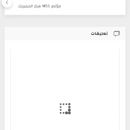
مؤتمر MSS هكر الجيلبريك
تعليقات