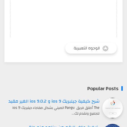
الوجوه التعبيرية
Popular Posts
شرح كيفية جيلبريك ios 9 و ios 9.0.2 الغير مقيد
The أطلق فريق Pangu الصيني بشكل مفاجاء جيلبريك ios 9
للجميع ونقدم لك…