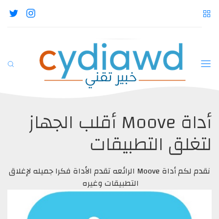
أداة Moove أقلب الجهاز
لتغلق التطبيقات
نقدم لكم أداة Moove الرائعه تقدم الأداة فكرا جميله لإغلاق
التطبيقات وغيره