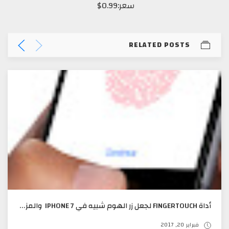
سعر:0.99$
RELATED POSTS
أداة FINGERTOUCH لجعل زر الهوم شبيه في IPHONE 7 والمزيد تدعم IOS 10
فبراير 20, 2017