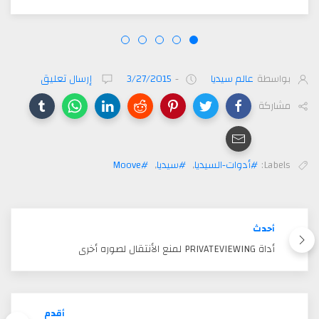
بواسطة
عالم سيديا
-
3/27/2015
إرسال تعليق
مشاركة
Labels:
#أدوات-السيديا
,
#سيديا
,
#Moove
أحدث
أداة PRIVATEVIEWING لمنع الأنتقال لصوره أخرى
أقدم