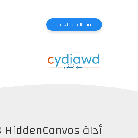
القائمة الجانبية
أد