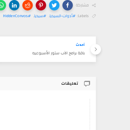
مشاركة
Labels:
#أدوات-السيديا
,
#سيديا
,
#HiddenConvos
أحدث
باقة برامج الآب ستور الأسبوعيه
تعليقات