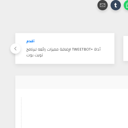
أقدم
أداة +TWEETBOT لإضافة مميزات رائعه لبرنامج
تويت بوت