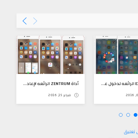
أداة EXSTO الرائعه لدخول على البرامج في المجلدات سريعا
أداة ZENTRUM الرائعه لإعادة تصميم الملتي تاسك
فبراير 15, 2016
 تعليق