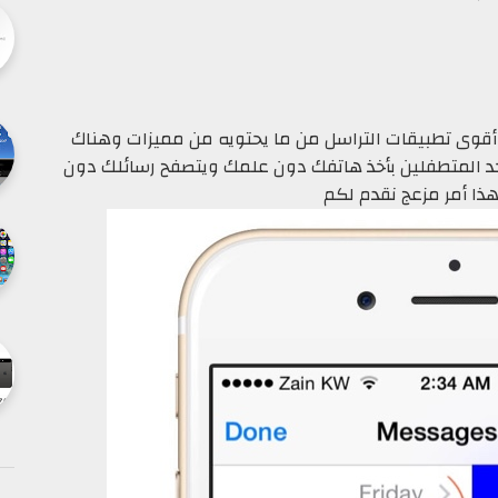
 أقوى تطبيقات التراسل من ما يحتويه من مميزات وهناك
د المتطفلين بأخذ هاتفك دون علمك ويتصفح رسائلك دون
ذا أمر مزعج نقدم لكم