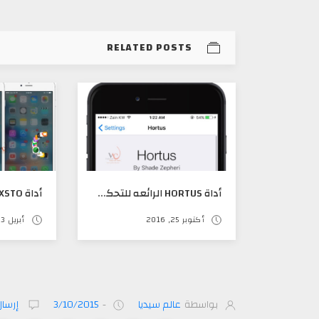
RELATED POSTS
أداة HORTUS الرائعه للتحكم بالأنميشن الجهاز بشكل رائع
أكتوبر 25, 2016
أبريل 03, 2016
بواسطة
عالم سيديا
-
3/10/2015
إرسال