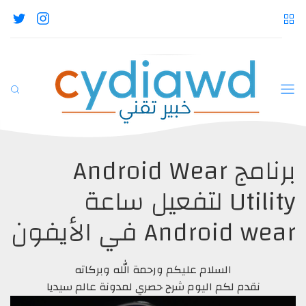
برنامج Android Wear
Utility لتفعيل ساعة
Android wear في الأيفون
السلام عليكم ورحمة الله وبركاته
نقدم لكم اليوم شرح حصري لمدونة عالم سيديا