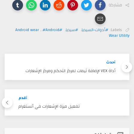
مشاركة
Labels:
#أدوات-السيديا
,
#سيديا
,
#Android wear
#Android
,
Wear Utility
أحدث
أداة VEX لإضافة ثيمات لمركز التحكم ومركز الإشعارات
أقدم
تفعيل ميزة الإشعارات في أنستغرام