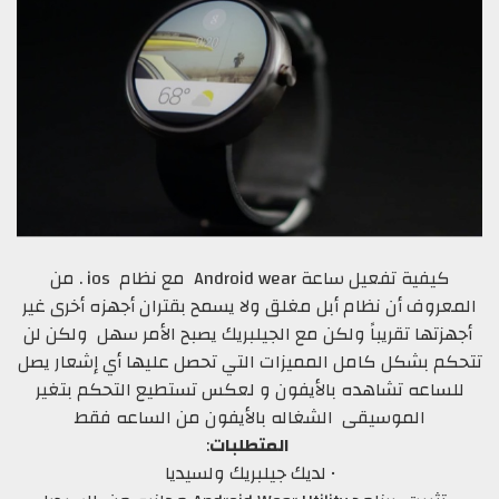
كيفية تفعيل ساعة Android wear مع نظام ios . من
المعروف أن نظام أبل مغلق ولا يسمح بقتران أجهزه أخرى غير
أجهزتها تقريباً ولكن مع الجيلبريك يصبح الأمر سهل ولكن لن
تتحكم بشكل كامل المميزات التي تحصل عليها أي إشعار يصل
للساعه تشاهده بالأيفون و لعكس تستطيع التحكم بتغير
الموسيقى الشغاله بالأيفون من الساعه فقط
المتطلبات
:
• لديك جيلبريك ولسيديا