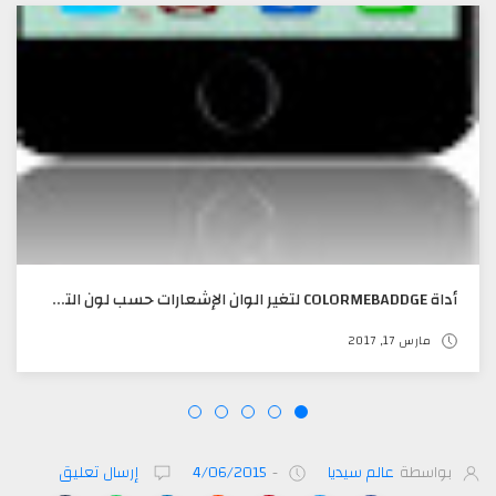
أداة COLORMEBADDGE لتغير الوان الإشعارات حسب لون التطبيق تدعم IOS 10
مارس 17, 2017
بواسطة
عالم سيديا
-
4/06/2015
إرسال تعليق