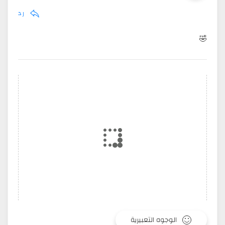
رد
🤣
الوجوه التعبيرية