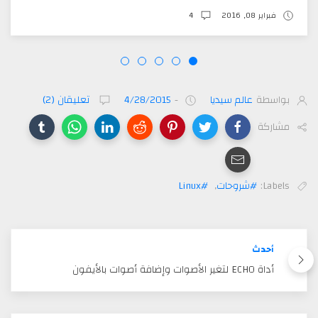
فبراير 08, 2016
4
بواسطة
عالم سيديا
-
4/28/2015
تعليقان (2)
مشاركة
Labels:
#شروحات
,
#Linux
أحدث
أداة ECHO لتغير الأصوات وإضافة أصوات بالأيفون