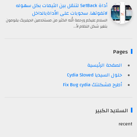
أداة SetBack لتنقل بين الثيمات بكل سهوله
لاتفوتها. سحوبات على الأداةبالداخل
السلام عليكم ورحمة الله الكثير من مستخدمين الجيلبريك يقومون
بتغير شكل النظام لأ…
Pages
الصفحة الرئيسية
حلول السيديا Cydia Sloved
أطرح مشكلتك Fix Bug cydia
السلايد الكبير
recent