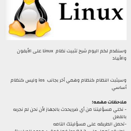
وسنقدم لكم اليوم شرح تثبيت نظام Linux على الأيفون
والأيباد
وسيثبت النظام كنظام وهمي أخر بجانب ios وليس كنظام
أساسي
ملاحظات مهمه؛
- نخلي مسؤليتنا من أي ضرريحدث بالجهاز لأن نحن لم نجربه
بالفعل
-تحمل الطريقه على مسؤليتك التامه