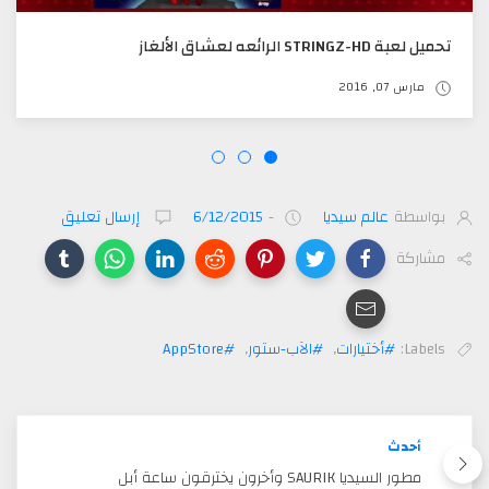
تحميل لعبة STRINGZ-HD الرائعه لعشاق الألغاز
مارس 07, 2016
بواسطة
عالم سيديا
-
6/12/2015
إرسال تعليق
مشاركة
Labels:
#أختيارات
,
#الآب-ستور
,
#AppStore
أحدث
مطور السيديا SAURIK وأخرون يخترقون ساعة أبل