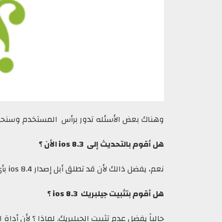
وهناك بعض الأسئله تدور برأس المستخدم وسنحا
هل أقوم بالتحديث إلى ios 8.3 الأن ؟
نعم، يفضل ذالك لأن قد تطلق أبل إصدار ios 8.4 بأي وقت
هل أقوم بتثبيت جيلبريك ios 8.3 ؟
حالياً يفضل عدم تثبيت الجيلبريك. لماذا ؟ لأن أداة