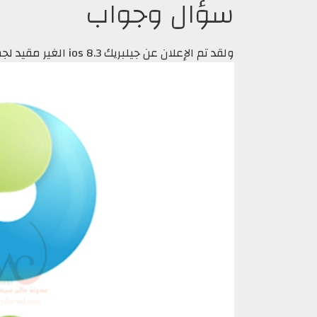
سؤال وجواب
ولقد تم الإعلان عن جيلبريك ios 8.3 الغير مقيد لجميع الأجهزه أمس وقدمنه شرح تثبيته