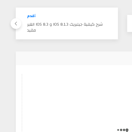
أقدم
شرح كيفية جيلبريك IOS 8.1.3 و IOS 8.3 الغير
مقيد