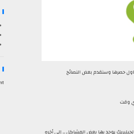
ول حصرها وسنقدم بعض النصائح
nt
 الجيلبريك يوجد بها بعض المشاكل ... إلى أخره