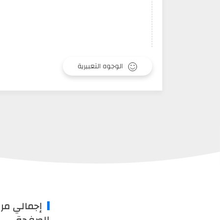
الوجوه التعبيرية
إجمالي مر
الصفحة