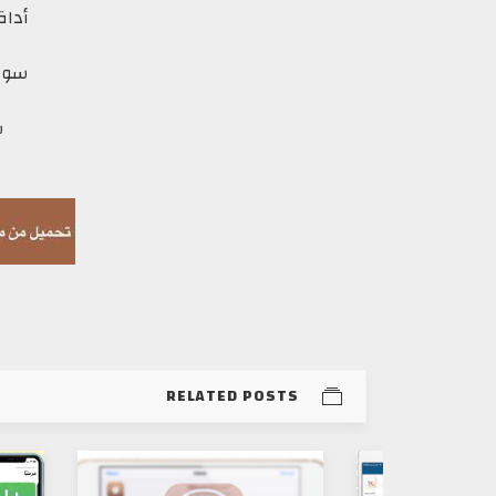
أداة : Lock
سورس : 
س
RELATED POSTS