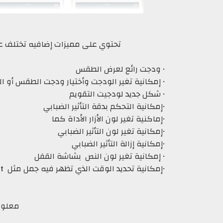
تحتوي على مميزات إضافيه تختلف 
• ودجت رائع لعرض الطقس
• إمكانية تغير الودجت وأختيار ودجت الطقس أو ال
• شكل جديد لودجيت التقويم
•إمكانية التحكم بدقة التأثير الضبابي
•إماكنية تغير لون الأزار الأداة كما
•إمكانية تغير لون التأثير الضبابي
•إمكانية إزالة التأثير الضبابي
• إمكانية تغير لون النص بشاشة القفل
•إمكانية تحديد الوقت الذي تظهر فيه جمل مثل good night حسب الوقت تستطيع تحديد الوقت
معلوما