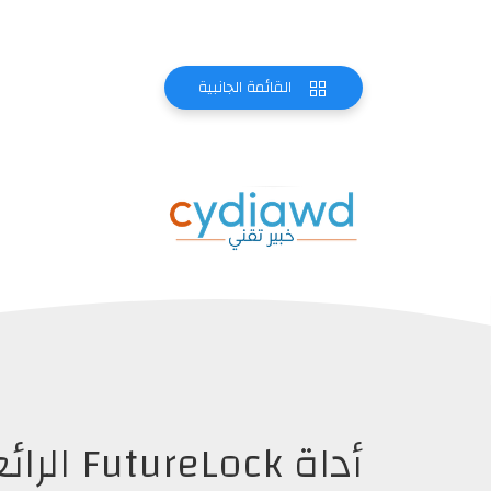
القائمة الجانبية
أداة ock