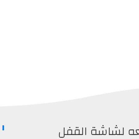
FutureL الرائعه لشاشة القفل