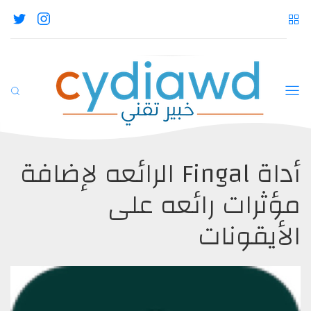
أداة Fingal الرائعه لإضافة
مؤثرات رائعه على
الأيقونات