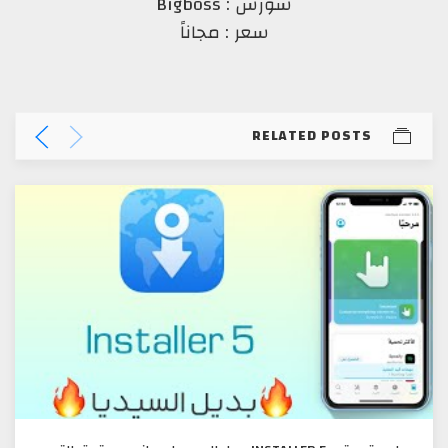
سورس : Bigboss
سعر : مجاناً
RELATED POSTS