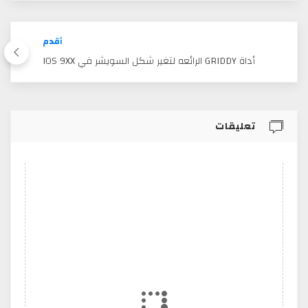
أقدم
أداة GRIDDY الرائعه لتغير شكل السويشر في IOS 9XX
تعليقات