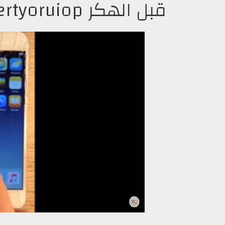
قبل الهكر qwertyoruiop