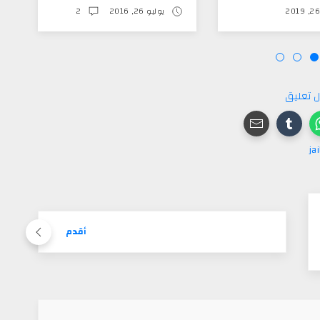
 26, 2016
2
ديسمبر 06, 2016
ل تعليق
أقدم