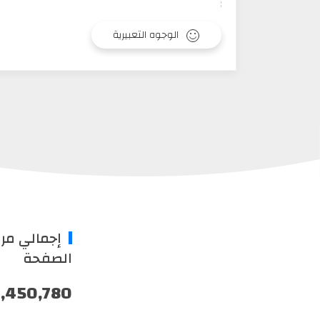
الوجوه التعبيرية
إجمالي مر
الصفحة
,450,780