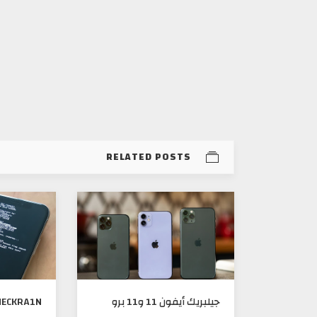
RELATED POSTS
CHECKRA1N جيلبريك IOS 13