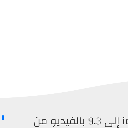
فيديو جيلبريك ios 9.2.1 إلى 9.3 بالفيديو من