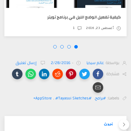
كيفية تفعيل الوضع الليل في برنامج تويتر
أغسطس 23, 2016
1
بواسطة
عالم سيديا
-
2/28/2016
إرسال تعليق
مشاركة
Labels:
#برامج
,
#AppStore
#Tayasui Sketches+
,
أحدث