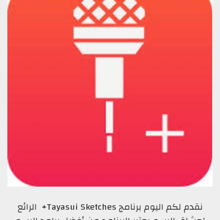
نقدم لكم اليوم برنامج Tayasui Sketches+ الرائع