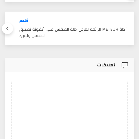
أقدم
أداة METEOR الرائعه لعرض حالة الطقس على أيقونة تطبيق
الطقس ولمزيد
تعليقات