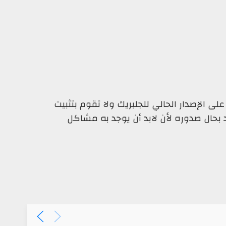
ى الإصدار الحالي للجلبريك ولا تقوم بتثبيت
د بحال صدوره لأن لابد أن يوجد به مشاكل