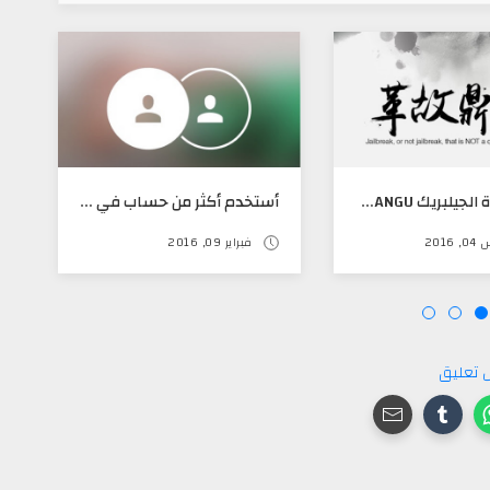
تحديث أداة الجيلبريك PANGU أصلاحات ورفع مدة الشهادة سنه
أستخدم أكثر من حساب في برنامج INSTAGRAM ومن غير جيلبريك
201
فبراير 09, 2016
 تعليق