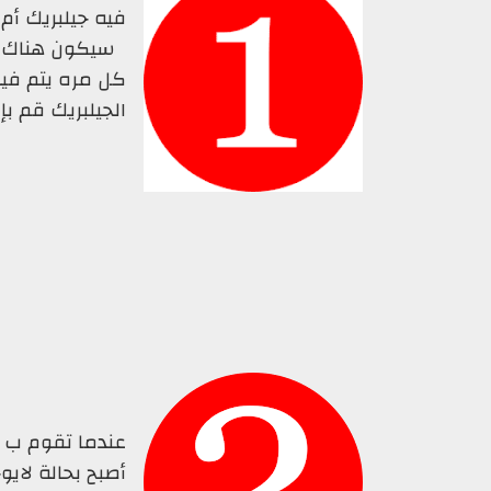
فيه جيلبريك أم 
سيكون هناك برن
كل مره يتم فيه
الجيلبريك قم ب
عندما تقوم ب إ
أصبح بحالة لايو