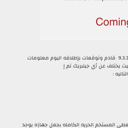
بعد ماعلن فريق pangu أن الجيلبريك 9.2 - 9.3.3 قادم وتوقعات بإطلاقه اليوم معلومات
ث يختلف عن أي جيلبريك تم إ
تاليه
:
يعطي المستخم الحريه الكامله بجعل جهازه يوجد