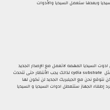
سيديا وبعدها ستعمل
السيديا والأدوات
 ادوت السيديا المهمه لاتعمل مع الإصدار الجديد
بشكل سلس مثل cydia substrate لذالك يجب الأنتظار حتى تتحدث
كن نتوقع نحن مع الجيلبريك الجديد لن تكون لها
د إطفاء الجهاز ستتعطل ادوات السيديا و السيديا