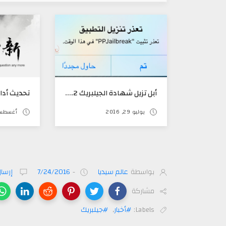
أبل تزيل شهادة الجيلبريك IOS 9.3.3 - 9.2 عن طريق سفاري
يوليو 29, 2016
أغسطس 04, 6
بواسطة
عالم سيديا
-
7/24/2016
إرسال
مشاركة
Labels:
#أخبار
,
#جيلبريك