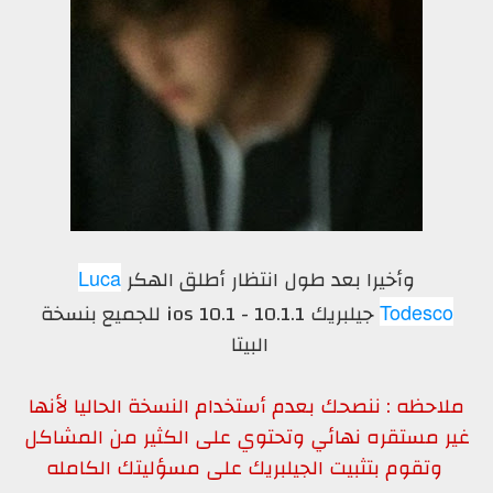
وأخيرا بعد طول انتظار أطلق الهكر
Luca
جيلبريك ios 10.1 - 10.1.1 للجميع بنسخة
Todesco
البيتا
لاحظه : ننصحك بعدم أستخدام النسخة الحاليا لأنها
ر مستقره نهائي وتحتوي على الكثير من المشاكل
وتقوم بتثبيت الجيلبريك على مسؤليتك الكامله