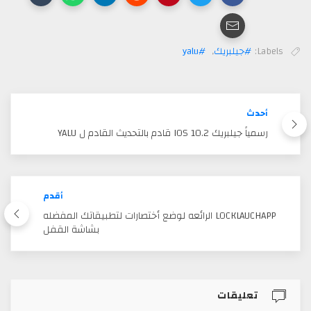
Labels:
#جيلبريك
,
#yalu
أحدث
رسمياً جيلبريك IOS 10.2 قادم بالتحديث القادم ل YALU
أقدم
LOCKLAUCHAPP الرائعه لوضع أختصارات لتطبيقاتك المفضله
بشاشة القفل
تعليقات