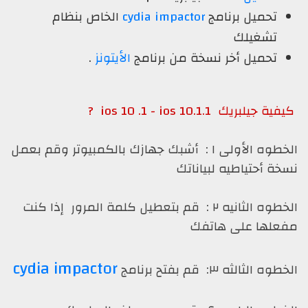
تحميل برنامج
cydia impactor
الخاص بنظام
تشغيلك
تحميل أخر نسخة من برنامج
الأيتونز
.
جيلبريك ios 10 .1 - ios 10.1.1 ?
الخطوه الأولى ١ : أشبك جهازك بالكمبيوتر وقم بعمل
ة أحتياطيه لبياناتك
الخطوه الثانيه ٢ : قم بتعطيل كلمة المرور إذا كنت
علها على هاتفك
cydia impactor
 الثالثه ٣: قم بفتح برنامج