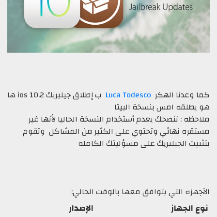
 وعدنا الهكر
Luca Todesco
ب إطلاق جيلبريك ios 10.2 ها
يطلقه امس بنسخة البيتا
حظه : ننصحك بعدم أستخدام النسخة الحاليا لأنها غير
قره نهائي وتحتوي على الكثير من المشاكل وتقوم
بيت الجيلبريك على مسؤليتك الكامله
جهزه التي يتوافق معها بالوقت الحالي:
 الجهاز
الإصدار