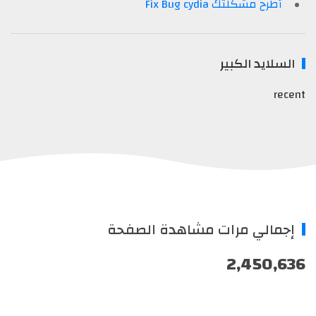
أطرح مشكلتك Fix Bug cydia
لسلايد الكبير
rec
جمالي مرات مشاهدة الصفحة
2,450,6