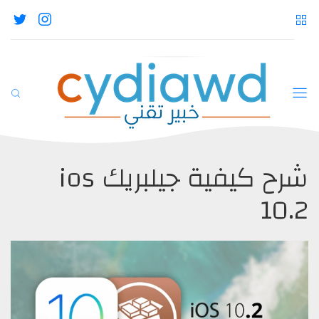
شرح كيفية جيلبريك ios
10