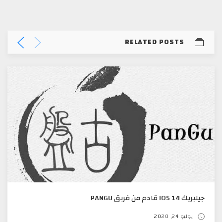
RELATED POSTS
جيلبريك IOS 14 قادم من فريق PANGU
يوليو 24, 2020