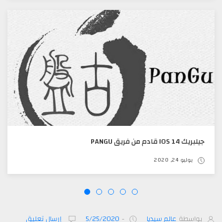
جيلبريك IOS 14 قادم من فريق PANGU
يوليو 24, 2020
بواسطة
عالم سيديا
-
5/25/2020
إرسال تعليق