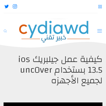
كيفية عمل جيلبريك ios
13.5 بستخدام unc0ver
لجميع الأجهزه