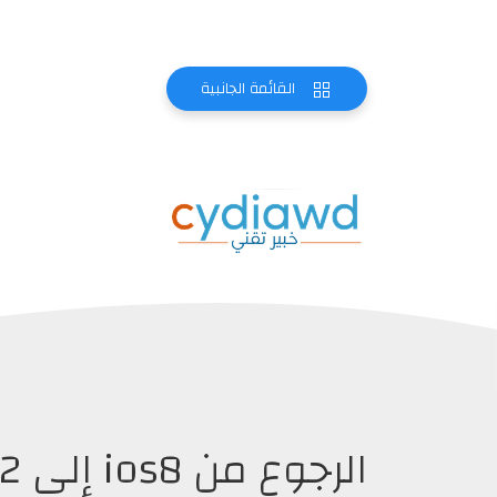
القائمة الجانبية
الرجوع من ios8 إلى ios7.1.2