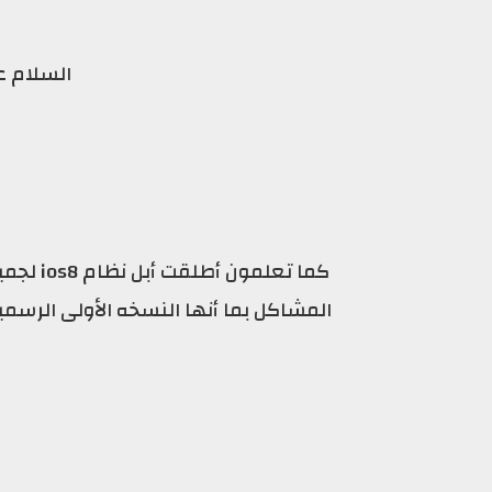
السلام ع
كما تعل