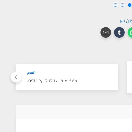
ن (2)
أقدم
حفظ ملفات SHSH لIOS7.1.2