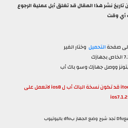
تاريخ نشر هذا المقال قد تغلق أبل عملية الرجوع
أي وقت
 إلى صفحة
التحميل
وختار الفير
أيتونز ووصل جهازك وسو باك أب
قد تكون نسخة الباك أب ل ios8 لاتعمل على
ios7.1.2
وتيوب