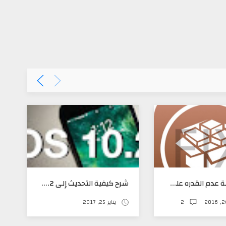
حل مشكلة عدم القدره على دخول السيديا بعد جيلبريك IOS 9.3.3
شرح كيفية التحديث إلى IOS 10.2 مباشره
2
يناير 25, 2017