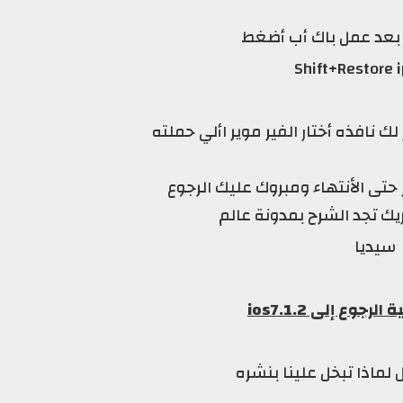
: بعد عمل باك أب أضغط
ك نافذه أختار الفير موير األي حملته
حتى الأنتهاء ومبروك عليك الرجوع
يك تجد الشرح بمدونة عالم
سيديا
جوع إلى ios7.1.2
 لماذا تبخل علينا بنشره