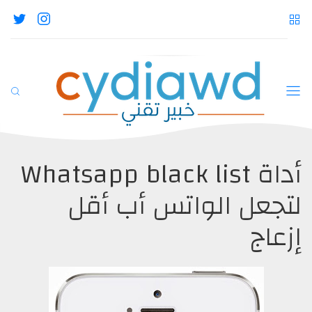
أداة Whatsapp black list
لتجعل الواتس أب أقل
إزعاج