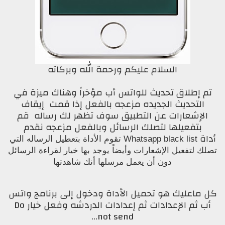
السلام عليكم ورحمة الله وبركاته
تم إطلاق تحديث للواتس أب مؤخراً وهناك ميزة في
التحديث الجديده مزعجه بالفعل إذا قمت إيقاف
الإشعارات عن التطبيق سوف تظهر لك رساله قم
بتفعيلها لتصلك الرسائل وبالفعل مزعجه نقدم
أداة
Whatsapp black list تقوم الأداة بتعطيل الرساله التي
تصلك لتفعيل الإشعارات وأيضاً يوجد بها خيار لقراءة الرسائل
دون أن يعمل مرسلها أنك شاهدتها
كل ماعليك هو تحميل الأداة ودخول إلى برنامج واتس
أب ثم الإعدادات ثم إعدادات الدردشه وفعل خيار Do
not send...