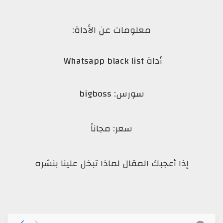
معلومات عن الأداة:
أداة
Whatsapp black list
سورس: bigboss
سعر: مجاناً
إذا أعجبك المقال لماذا تبخل علينا بنشره