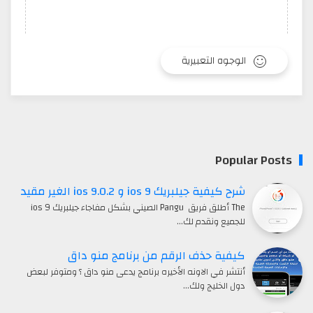
الوجوه التعبيرية
Popular Posts
شرح كيفية جيلبريك ios 9 و ios 9.0.2 الغير مقيد
The أطلق فريق Pangu الصيني بشكل مفاجاء جيلبريك ios 9
للجميع ونقدم لك…
كيفية حذف الرقم من برنامج منو داق
أنتشر في الاونه الأخيره برنامج يدعى منو داق ؟ ومتوفر لبعض
دول الخليج ولك…