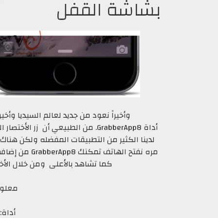
بشاشة القفل
وأخيراً نعود من جديد لعالم السيديا وأخي
أداة GrabberApp8. من الطبيعي أن ز
لدينا الكثير من التطبيقات المفضله ولكن هناك
مره نفتح الهات
كما تشاهد بالأعلى ومن خلال الأ
معلوم
أداة: rabberApp8