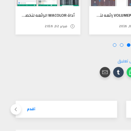
أداة VOLUMEPANEL رائعه لتحكم في الصوت بشكل رائع في مركز التحكم
أداة WACOLOR الرائعه لتخصيص ألوان الواتس آب كما تريد
فبراير 02, 2016
 تعليق
أقدم