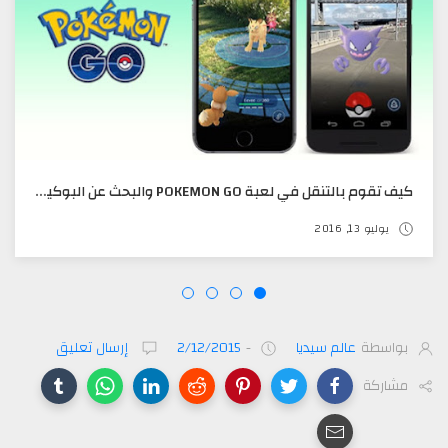
كيف تقوم بالتنقل في لعبة POKEMON GO والبحث عن البوكيمون وأنت جالس بمكانك
يوليو 13, 2016
بواسطة
عالم سيديا
-
2/12/2015
إرسال تعليق
مشاركة