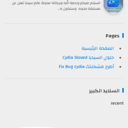
السلام عليكم ورحمة الله وبركاته مدونة عالم سيديا تعلن عن
مسابقة جديده وستكون ه…
Pages
الصفحة الرئيسية
حلول السيديا Cydia Sloved
أطرح مشكلتك Fix Bug cydia
السلايد الكبير
recent