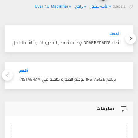
Labels:
#الآب-ستور
,
#برامج
,
#Over 40 Magnifier
أحدث
أداة GRABBERAPP8 لإضافة أختصار للتطبيقات بشاشة القفل
أقدم
برنامج INSTASIZE لوضع الصوره كامله في INSTAGRAM
تعليقات